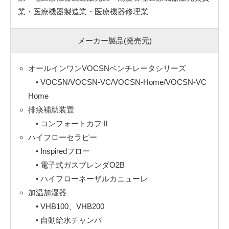
業・医療機器製造業・医療機器修理業
メーカー製品(発売元)
オールインワンVOCSNベンチレータシリーズ
• VOCSN/VOCSN-VC/VOCSN-Home/VOCSN-VC
Home
排痰補助装置
• コンフォートカフⅡ
ハイフローセラピー
• Inspiredフロー
• 電子式ガスブレンダO2B
• ハイフローネーザルカニューレ
加温加湿器
• VHB100、VHB200
• 自動給水チャンバ