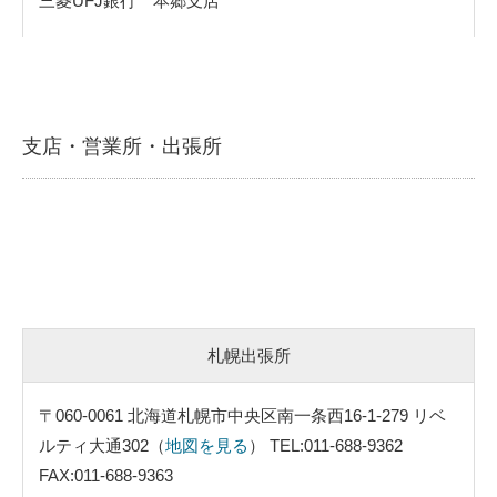
三菱UFJ銀行 本郷支店
支店・営業所・出張所
札幌出張所
〒060-0061 北海道札幌市中央区南一条西16-1-279 リベ
ルティ大通302（
地図を見る
） TEL:011-688-9362
FAX:011-688-9363