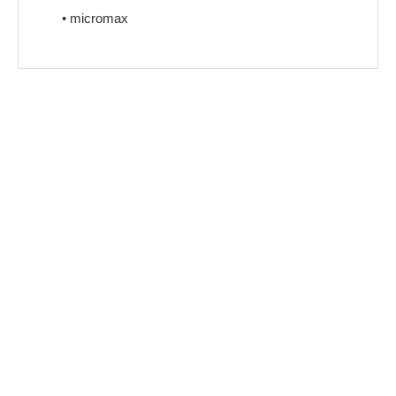
• micromax