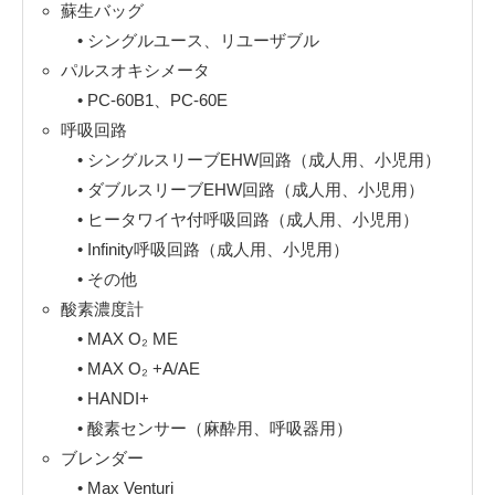
蘇生バッグ
• シングルユース、リユーザブル
パルスオキシメータ
• PC-60B1、PC-60E
呼吸回路
• シングルスリーブEHW回路（成人用、小児用）
• ダブルスリーブEHW回路（成人用、小児用）
• ヒータワイヤ付呼吸回路（成人用、小児用）
• Infinity呼吸回路（成人用、小児用）
• その他
酸素濃度計
• MAX O₂ ME
• MAX O₂ +A/AE
• HANDI+
• 酸素センサー（麻酔用、呼吸器用）
ブレンダー
• Max Venturi