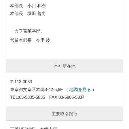
本部長 小川 和樹
本部長 堀田 善尚
「カフ営業本部」
営業本部長 今里 綾
本社所在地
〒113-0033
東京都文京区本郷3-42-5,8F （
地図を見る
）
TEL:03-5805-5835 FAX:03-5805-5837
主要取引銀行